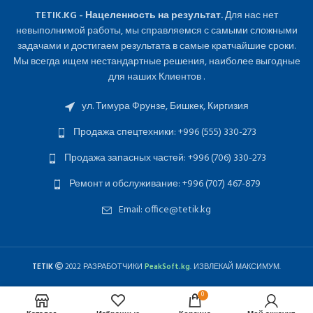
TETIK.KG - Нацеленность на результат.
Для нас нет
невыполнимой работы, мы справляемся с самыми сложными
задачами и достигаем результата в самые кратчайшие сроки.
Мы всегда ищем нестандартные решения, наиболее выгодные
для наших Клиентов .
ул. Тимура Фрунзе, Бишкек, Киргизия
Продажа спецтехники: +996 (555) 330-273
Продажа запасных частей: +996 (706) 330-273
Ремонт и обслуживание: +996 (707) 467-879
Email: office@tetik.kg
TETIK
2022 РАЗРАБОТЧИКИ
PeakSoft.kg
. ИЗВЛЕКАЙ МАКСИМУМ.
0