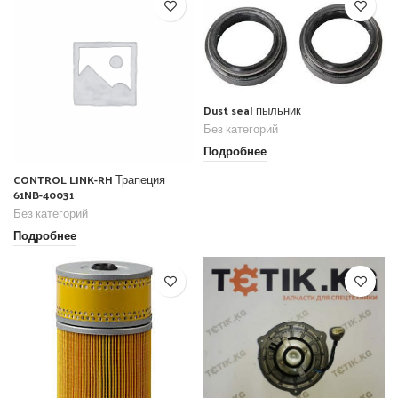
Dust seal пыльник
Без категорий
Подробнее
CONTROL LINK-RH Трапеция
61NB-40031
Без категорий
Подробнее