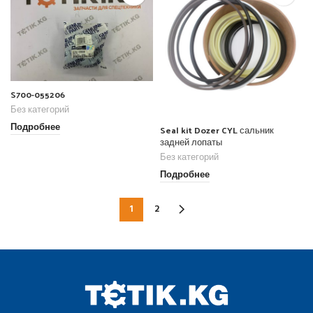
S700-055206
Без категорий
Подробнее
Seal kit Dozer CYL сальник
задней лопаты
Без категорий
Подробнее
1
2