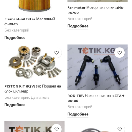
Fan motor Моторчик печки 11N6-
90700
Element-oil filter Масляный
Без категорий
фильтр
Подробнее
Без категорий
Подробнее
PISTON KIT (K3V180) Поршни на
блок цилиндр
ROD-TIE\ Наконечник тяга ZTAM-
Без категорий
,
Двигатель
00106
Подробнее
Без категорий
Подробнее