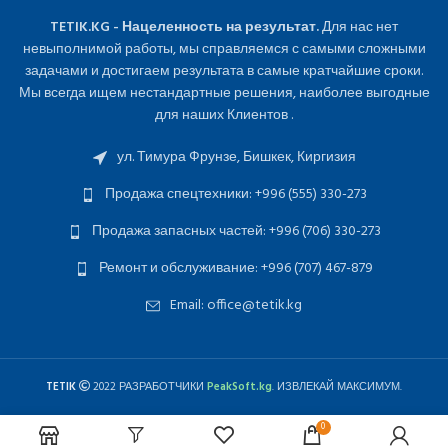
TETIK.KG - Нацеленность на результат.
Для нас нет
невыполнимой работы, мы справляемся с самыми сложными
задачами и достигаем результата в самые кратчайшие сроки.
Мы всегда ищем нестандартные решения, наиболее выгодные
для наших Клиентов .
ул. Тимура Фрунзе, Бишкек, Киргизия
Продажа спецтехники: +996 (555) 330-273
Продажа запасных частей: +996 (706) 330-273
Ремонт и обслуживание: +996 (707) 467-879
Email: office@tetik.kg
TETIK
2022 РАЗРАБОТЧИКИ
PeakSoft.kg
. ИЗВЛЕКАЙ МАКСИМУМ.
0