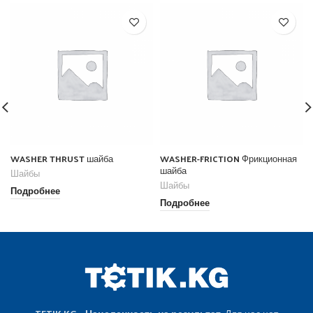
WASHER THRUST шайба
WASHER-FRICTION Фрикционная
шайба
Шайбы
Шайбы
Подробнее
Подробнее