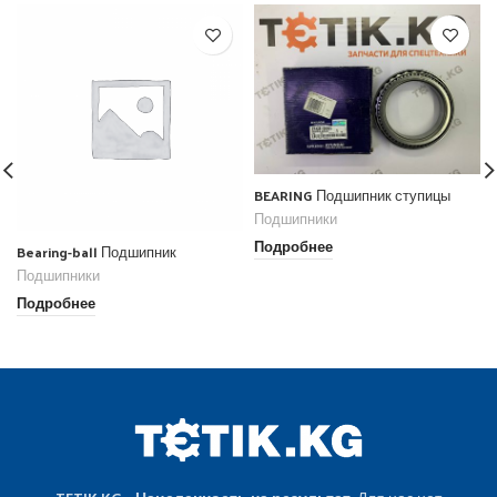
BEARING Подшипник ступицы
Подшипники
Подробнее
Bearing-ball Подшипник
Подшипники
Подробнее