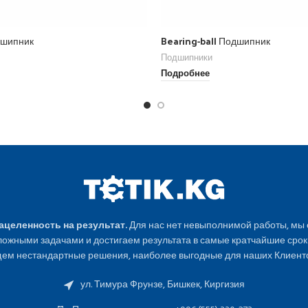
дшипник
Bearing-ball Подшипник
Подшипники
Подробнее
Нацеленность на результат.
Для нас нет невыполнимой работы, мы
ожными задачами и достигаем результата в самые кратчайшие срок
ем нестандартные решения, наиболее выгодные для наших Клиенто
ул. Тимура Фрунзе, Бишкек, Киргизия