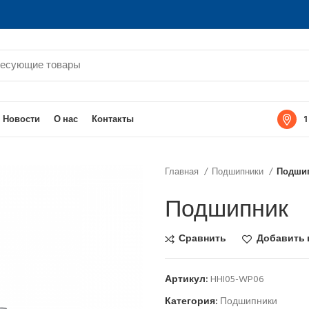
1
Новости
О нас
Контакты
Главная
Подшипники
Подши
Подшипник
Сравнить
Добавить 
Артикул:
HHI05-WP06
Категория:
Подшипники