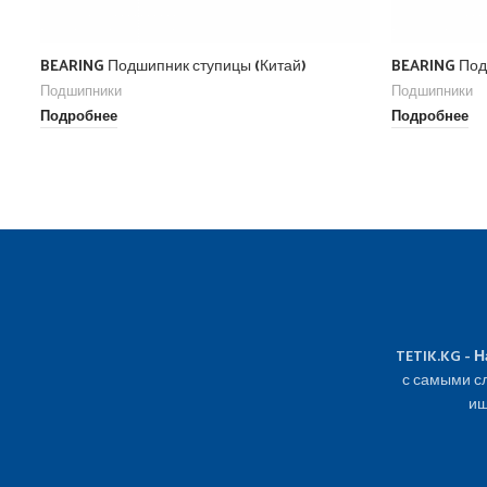
BEARING Подшипник ступицы (Китай)
BEARING По
Подшипники
Подшипники
Подробнее
Подробнее
TETIK.KG - 
с самыми сл
ищ