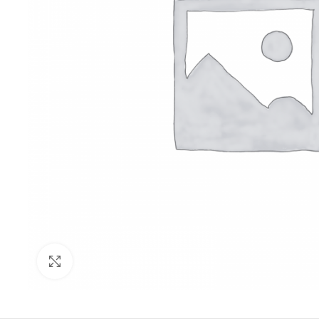
Click to enlarge