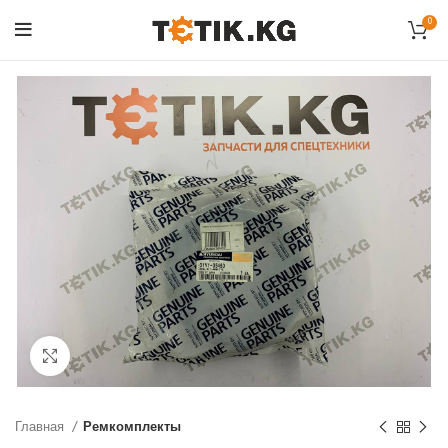
0
Click to enlarge
Главная
Ремкомплекты