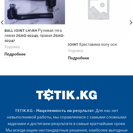
BALL JOINT LH\RH Рулевая тяга
левая ZGAQ-02243, правая ZGAQ-
02247
JOINT Креставина полу оси
Ходовка
Ходовка
Подробнее
Подробнее
TETIK.KG - Нацеленность на результат.
Для нас нет
невыполнимой работы, мы справляемся с самыми сложными
задачами и достигаем результата в самые кратчайшие сроки.
Мы всегда ищем нестандартные решения, наиболее выгодные