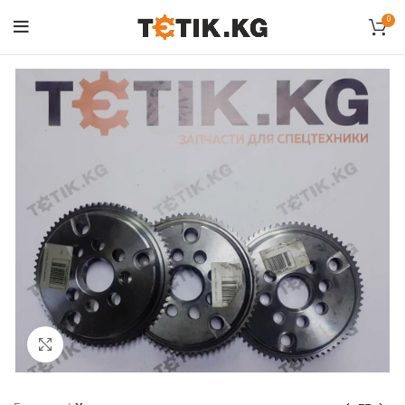
0
Click to enlarge