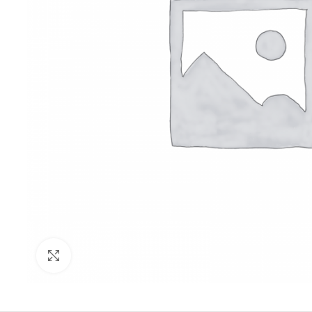
Click to enlarge