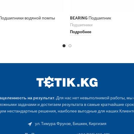
 Подшипники водяной помпы
BEARING Подшипник
Подшипники
Подробнее
Нацеленность на результат.
Для нас нет невыполнимой работы, мы
ожными задачами и достигаем результата в самые кратчайшие срок
ем нестандартные решения, наиболее выгодные для наших Клиенто
ул. Тимура Фрунзе, Бишкек, Киргизия