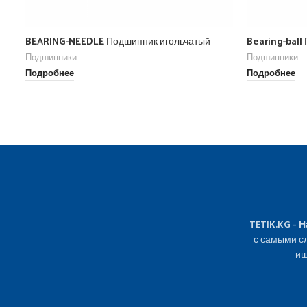
BEARING-NEEDLE Подшипник игольчатый
Bearing-ball
Подшипники
Подшипники
Подробнее
Подробнее
TETIK.KG - 
с самыми сл
ищ