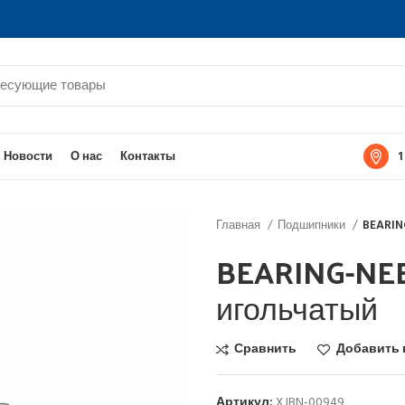
1
Новости
О нас
Контакты
Главная
Подшипники
BEARIN
BEARING-NE
игольчатый
Сравнить
Добавить 
Артикул:
XJBN-00949